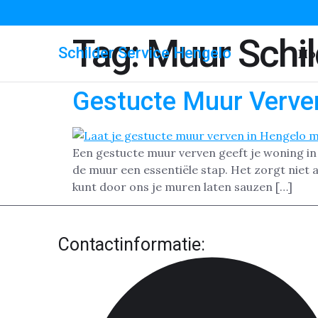
Tag:
Muur Schi
Schilder Service Hengelo
Ho
Gestucte Muur Verve
Een gestucte muur verven geeft je woning in 
de muur een essentiële stap. Het zorgt niet a
kunt door ons je muren laten sauzen […]
Contactinformatie: