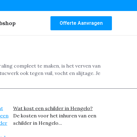
bshop
Offerte Aanvragen
aling compleet te maken, is het verven van
cwerk ook tegen vuil, vocht en slijtage. Je
Wat kost een schilder in Hengelo?
De kosten voor het inhuren van een
schilder in Hengelo...