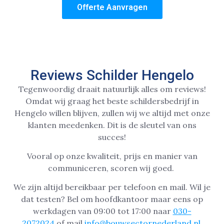
Offerte Aanvragen
Reviews Schilder Hengelo
Tegenwoordig draait natuurlijk alles om reviews!
Omdat wij graag het beste schildersbedrijf in
Hengelo willen blijven, zullen wij we altijd met onze
klanten meedenken. Dit is de sleutel van ons
succes!
Vooral op onze kwaliteit, prijs en manier van
communiceren, scoren wij goed.
We zijn altijd bereikbaar per telefoon en mail. Wil je
dat testen? Bel om hoofdkantoor maar eens op
werkdagen van 09:00 tot 17:00 naar
030-
2072024
of mail
info@bouwsectornederland.nl
.