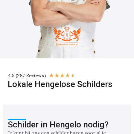
★
★
★
★
★
4.5 (287 Reviews)
Lokale Hengelose Schilders
Schilder in Hengelo nodig?
Je kunt bij ons een schilder huren voor al je