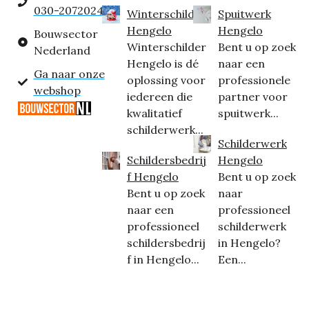
030-2072024
Winterschilder
Spuitwerk
Hengelo
Hengelo
Bouwsector
Winterschilder
Bent u op zoek
Nederland
Hengelo is dé
naar een
Ga naar onze
oplossing voor
professionele
webshop
iedereen die
partner voor
kwalitatief
spuitwerk...
schilderwerk...
Schilderwerk
Schildersbedrij
Hengelo
f Hengelo
Bent u op zoek
Bent u op zoek
naar
naar een
professioneel
professioneel
schilderwerk
schildersbedrij
in Hengelo?
f in Hengelo...
Een...