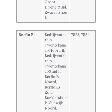
Groot
Driene-Zuid,
Zwavertshoe
k
Berflo Es
Bedrijventer
7553, 7554
rein
Twentekana
al-Noord II,
Bedrijventer
rein
Twentekana
al-Zuid II,
Berflo Es
Noord,
Berflo Es
Zuid,
Boeldershoe
k, Veldwijk-
Noord,