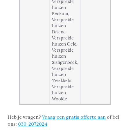
Verspreide
huizen
Beckum,
Verspreide
huizen
Driene,
Verspreide
huizen Oele,
Verspreide
huizen
Slangenbeek,
Verspreide
huizen
Twekkelo,
Verspreide
huizen
Woolde
Heb je vragen?
Vraag een gratis offerte aan
of bel
ons:
030-2072024