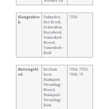
Woolder Es
Slangenbee
Dalmeden,
7559
k
Het Broek,
Kristenbos,
Roershoek,
Vossenbelt-
Noord,
Vossenbelt-
Zuid
Buitengebi
Beckum
7554, 7555,
ed
kern,
7556, 75
Stadspark
Weusthag-
Noord,
Stadspark
Weusthag-
Zuid,