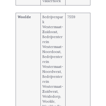
Vikkerhoek
Woolde
Bedrijvenpar
7559
k
Westermaat-
Zuidoost,
Bedrijventer
rein
Westermaat-
Noordoost,
Bedrijventer
rein
Westermaat-
Noordwest,
Bedrijventer
rein
Westermaat-
Zuidwest,
Weidedorp,
Woolde,