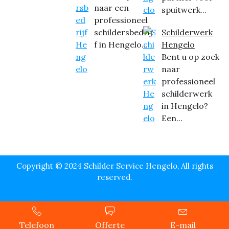
naar een
spuitwerk...
professioneel
schildersbedrij
Schilderwerk
f in Hengelo...
Hengelo
Bent u op zoek
naar
professioneel
schilderwerk
in Hengelo?
Een...
Copyright © 2024 Schilder Service Hengelo, All rights
reserved.
Telefoon
Offerte
E-mail