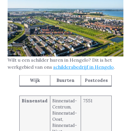
Wilt u een schilder huren in Hengelo? Dit is het
werkgebied van ons
schildersbedrijf in Hengelo
.
Wijk
Buurten
Postcodes
Binnenstad
Binnenstad-
7551
Centrum,
Binnenstad-
Oost,
Binnenstad-