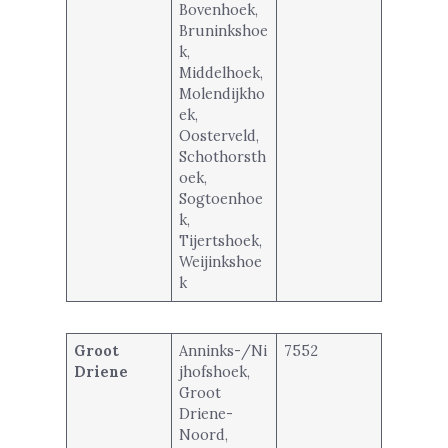
Bovenhoek,
Bruninkshoe
k,
Middelhoek,
Molendijkho
ek,
Oosterveld,
Schothorsth
oek,
Sogtoenhoe
k,
Tijertshoek,
Weijinkshoe
k
Groot
Anninks-/Ni
7552
Driene
jhofshoek,
Groot
Driene-
Noord,