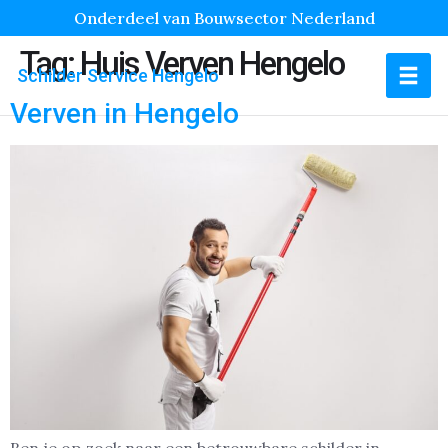
Onderdeel van Bouwsector Nederland
Tag:
Huis Verven Hengelo
Schilder Service Hengelo
Verven in Hengelo