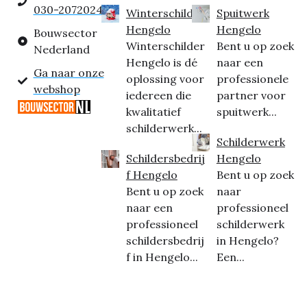
030-2072024
Winterschilder
Spuitwerk
Hengelo
Hengelo
Bouwsector
Winterschilder
Bent u op zoek
Nederland
Hengelo is dé
naar een
Ga naar onze
oplossing voor
professionele
webshop
iedereen die
partner voor
kwalitatief
spuitwerk...
schilderwerk...
Schilderwerk
Schildersbedrij
Hengelo
f Hengelo
Bent u op zoek
Bent u op zoek
naar
naar een
professioneel
professioneel
schilderwerk
schildersbedrij
in Hengelo?
f in Hengelo...
Een...