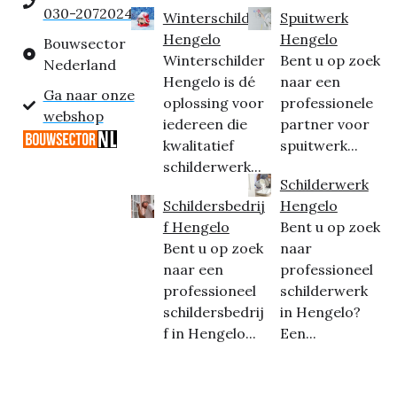
030-2072024
Winterschilder
Spuitwerk
Hengelo
Hengelo
Bouwsector
Winterschilder
Bent u op zoek
Nederland
Hengelo is dé
naar een
Ga naar onze
oplossing voor
professionele
webshop
iedereen die
partner voor
kwalitatief
spuitwerk...
schilderwerk...
Schilderwerk
Schildersbedrij
Hengelo
f Hengelo
Bent u op zoek
Bent u op zoek
naar
naar een
professioneel
professioneel
schilderwerk
schildersbedrij
in Hengelo?
f in Hengelo...
Een...