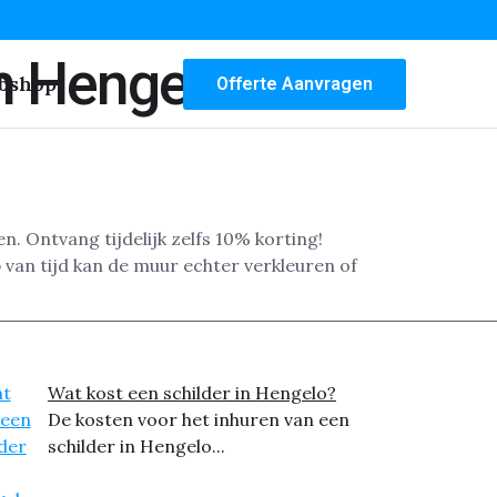
n Hengelo
bshop
Offerte Aanvragen
n. Ontvang tijdelijk zelfs 10% korting!
 van tijd kan de muur echter verkleuren of
Wat kost een schilder in Hengelo?
De kosten voor het inhuren van een
schilder in Hengelo...