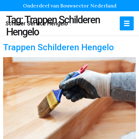
Onderdeel van Bouwsector Nederland
Tag:
Trappen Schilderen
Schilder Service Hengelo
Hengelo
Trappen Schilderen Hengelo