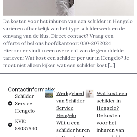
De kosten voor het inhuren van een schilder in Hengelo
variëren afhankelijk van het type schilderwerk en de
omvang van de klus. Direct contact? Vraag een
offerte of bel ons hoofdkantoor: 030-2072024
Hieronder vindt u een overzicht van de gemiddelde
tarieven: Wat kost een schilder per uur in Hengelo? Je
moet niet alleen kijken wat een schilder kost […]
Contactinformatie:
Werkgebied
Wat kost een
Schilder
van Schilder
schilder in
Service
Service
Hengelo?
Hengelo
Hengelo
De kosten
KVK:
Wilt u een
voor het
58037640
schilder huren
inhuren van