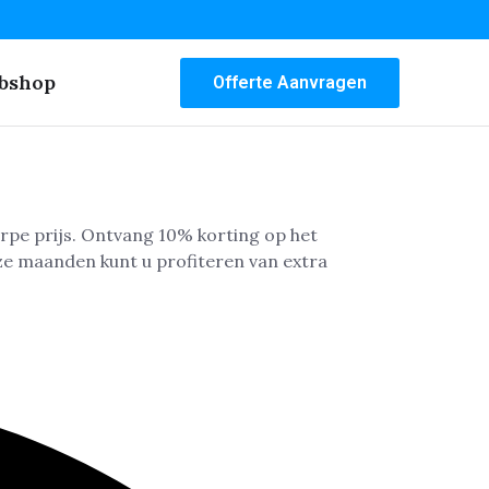
bshop
Offerte Aanvragen
erpe prijs. Ontvang 10% korting op het
 deze maanden kunt u profiteren van extra