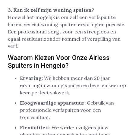
3. Kan ik zelf mijn woning spuiten?
Hoewel het mogelijk is om zelf een verfspuit te
huren, vereist woning spuiten ervaring en precisie.
Een professional zorgt voor een streeploos en
egaal resultaat zonder rommel of verspilling van
verf.
Waarom Kiezen Voor Onze Airless
Spuiters in Hengelo?
Ervaring:
Wij hebben meer dan 20 jaar
ervaring in woning spuiten en leveren keer op
keer perfect vakwerk.
Hoogwaardige apparatuur:
Gebruik van
professionele verfspuiten voor een
topresultaat.
Flexibiliteit:
We werken volgens jouw
planning en houden rekening met jouw