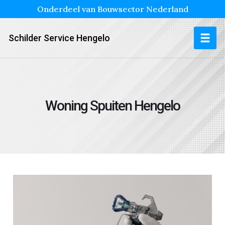
Onderdeel van Bouwsector Nederland
Schilder Service Hengelo
Woning Spuiten Hengelo