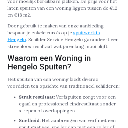
voor moeilijk bereikbare plekken. De prijs voor het
laten spuiten van een woning liggen tussen de €12
en €18 m2.
Door gebruik te maken van onze aanbieding
bespaar je enkele euro’s op je
spuitwerk in
Hengelo
. Schilder Service Hengelo garandeert een
streeploos resultaat wat jarenlang mooi blijft!
Waarom een Woning in
Hengelo Spuiten?
Het spuiten van een woning biedt diverse
voordelen ten opzichte van traditioneel schilderen:
Strak resultaat:
Verfspuiten zorgt voor een
egaal en professioneel eindresultaat zonder
strepen of overlappingen.
Snelheid:
Het aanbrengen van verf met een
spuit gaat veel sneller dan met een roller of