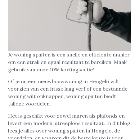
Je woning spuiten is een snelle en efficiënte manier
om een strak en egaal resultaat te bereiken. Maak
gebruik van onze 10% kortingsactie!
Of je nu een nieuwbouwwoning in Hengelo wilt
voorzien van een frisse laag verf of een bestaande
woning wilt opknappen, woning spuiten biedt
talloze voordelen.
Het is geschikt voor zowel muren als plafonds en
levert een modern, streeploos resultaat. In dit blog
lees je alles over woning spuiten in Hengelo, de
voordelen, en waarom dit de beste keuze is voor