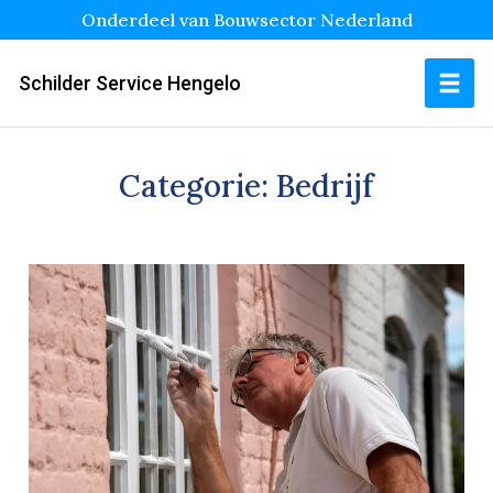
Onderdeel van Bouwsector Nederland
Schilder Service Hengelo
Categorie:
Bedrijf