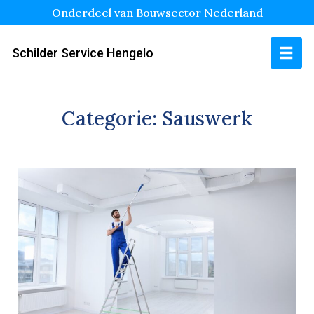
Onderdeel van Bouwsector Nederland
Schilder Service Hengelo
Categorie:
Sauswerk