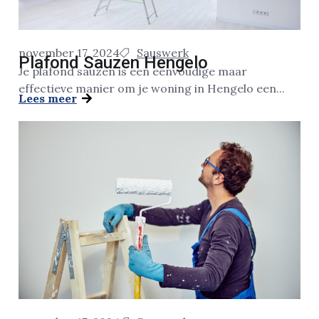
november 17, 2024
Sauswerk
Plafond Sauzen Hengelo
Je plafond sauzen is een eenvoudige maar
effectieve manier om je woning in Hengelo een...
Lees meer