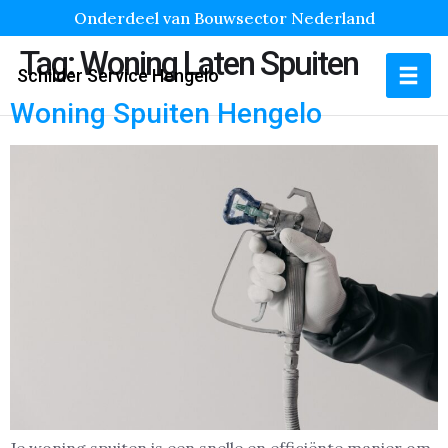
Onderdeel van Bouwsector Nederland
Tag:
Woning Laten Spuiten
Schilder Service Hengelo
Woning Spuiten Hengelo